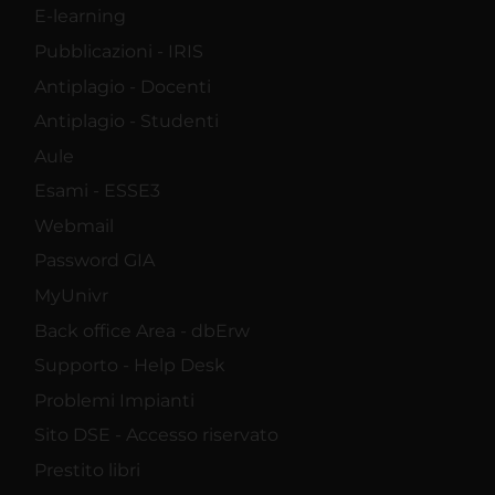
E-learning
Pubblicazioni - IRIS
Antiplagio - Docenti
Antiplagio - Studenti
Aule
Esami - ESSE3
Webmail
Password GIA
MyUnivr
Back office Area - dbErw
Supporto - Help Desk
Problemi Impianti
Sito DSE - Accesso riservato
Prestito libri