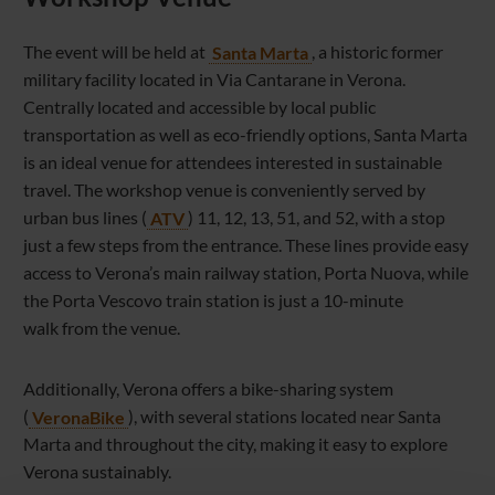
The event will be held at
Santa Marta
, a historic former
military facility located in Via Cantarane in Verona.
Centrally located and accessible by local public
transportation as well as eco-friendly options, Santa Marta
is an ideal venue for attendees interested in sustainable
travel. The workshop venue is conveniently served by
urban bus lines (
ATV
) 11, 12, 13, 51, and 52, with a stop
just a few steps from the entrance. These lines provide easy
access to Verona’s main railway station, Porta Nuova, while
the Porta Vescovo train station is just a 10-minute
walk from the venue.
Additionally, Verona offers a bike-sharing system
(
VeronaBike
), with several stations located near Santa
Marta and throughout the city, making it easy to explore
Verona sustainably.