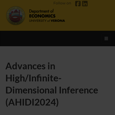
Follow on
Toggl
Advances in
High/Infinite-
Dimensional Inference
(AHIDI2024)