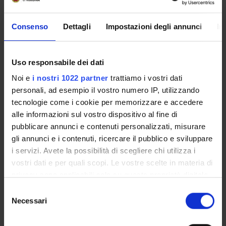
Economia dell’ambiente, dell’energia e dello sviluppo territori
General Regional Economics
Consenso
Dettagli
Impostazioni degli annunci
In
Economia dell’ambiente, dell’energia e dello sviluppo territori
Regional Government Analysis
Uso responsabile dei dati
Noi e
i nostri 1022 partner
trattiamo i vostri dati
personali, ad esempio il vostro numero IP, utilizzando
tecnologie come i cookie per memorizzare e accedere
ATTIVITÀ
alle informazioni sul vostro dispositivo al fine di
pubblicare annunci e contenuti personalizzati, misurare
AREE DI RICERCA
gli annunci e i contenuti, ricercare il pubblico e sviluppare
i servizi. Avete la possibilità di scegliere chi utilizza i
DOTTORATI DI RICERCA
vostri dati e per quali scopi. Le vostre scelte in materia di
privacy sono applicabili solo su questa proprietà digitale
STRUTTURE
in cui avete effettuato le vostre scelte. È possibile
Selezione
modificare o revocare il proprio consenso in qualsiasi
Necessari
del
BIBLIOTECHE
momento dalla Dichiarazione sui cookie o facendo clic
consenso
sull'icona di attivazione della privacy.
CENTRI DI RICERCA