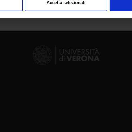
Accetta selezionati
nalizzare contenuti ed annunci, per fornire funzionalità dei socia
inoltre informazioni sul modo in cui utilizzi il nostro sito con i n
icità e social media, i quali potrebbero combinarle con altre inform
lizzo dei loro servizi.