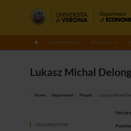
DEPARTMENT
RESEARCH
T
Lukasz Michal Delon
Home
Department
People
Lukasz Michal De
Not pre
ORGANISATION
Positio