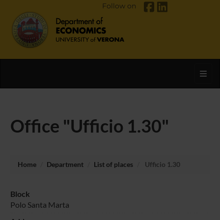
Follow on
Toggl
Office "Ufficio 1.30"
Home
Department
List of places
Ufficio 1.30
Block
Polo Santa Marta