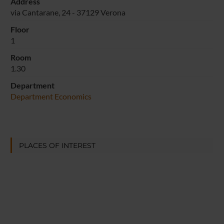
Address
via Cantarane, 24 - 37129 Verona
Floor
1
Room
1.30
Department
Department Economics
PLACES OF INTEREST