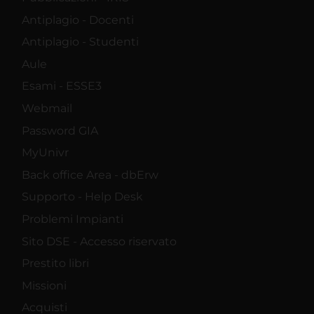
Antiplagio - Docenti
Antiplagio - Studenti
Aule
Esami - ESSE3
Webmail
Password GIA
MyUnivr
Back office Area - dbErw
Supporto - Help Desk
Problemi Impianti
Sito DSE - Accesso riservato
Prestito libri
Missioni
Acquisti