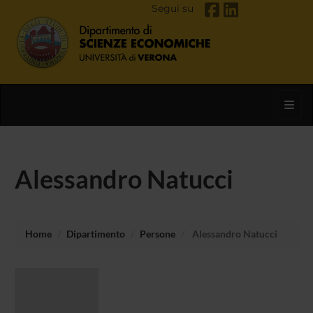
Segui su
Toggl
Alessandro Natucci
Home
Dipartimento
Persone
Alessandro Natucci