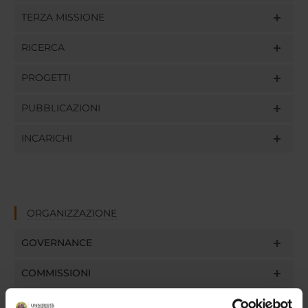
TERZA MISSIONE
RICERCA
PROGETTI
PUBBLICAZIONI
INCARICHI
ORGANIZZAZIONE
GOVERNANCE
COMMISSIONI
UFFICI E STRUTTURE DI SERVIZIO