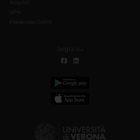
Acquisti
VPN
Filesender GARR
Segui su