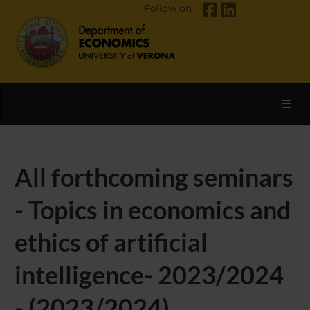
Follow on
Toggl
All forthcoming seminars
- Topics in economics and
ethics of artificial
intelligence- 2023/2024
- (2023/2024)