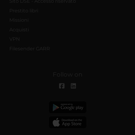
Sito DSE - Accesso riservato
Prestito libri
Missioni
Acquisti
VPN
Filesender GARR
Follow on