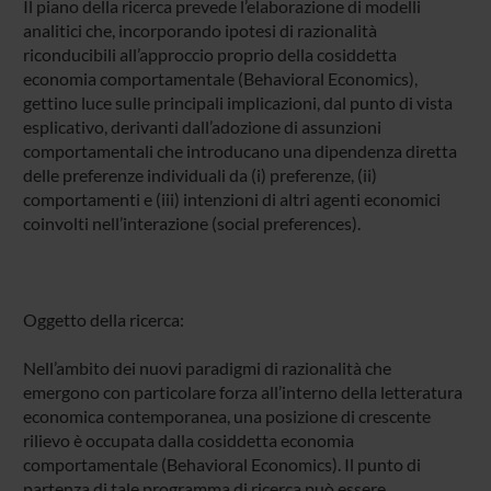
Il piano della ricerca prevede l’elaborazione di modelli
analitici che, incorporando ipotesi di razionalità
riconducibili all’approccio proprio della cosiddetta
economia comportamentale (Behavioral Economics),
gettino luce sulle principali implicazioni, dal punto di vista
esplicativo, derivanti dall’adozione di assunzioni
comportamentali che introducano una dipendenza diretta
delle preferenze individuali da (i) preferenze, (ii)
comportamenti e (iii) intenzioni di altri agenti economici
coinvolti nell’interazione (social preferences).
Oggetto della ricerca:
Nell’ambito dei nuovi paradigmi di razionalità che
emergono con particolare forza all’interno della letteratura
economica contemporanea, una posizione di crescente
rilievo è occupata dalla cosiddetta economia
comportamentale (Behavioral Economics). Il punto di
partenza di tale programma di ricerca può essere