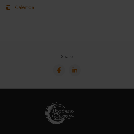
Calendar
Share