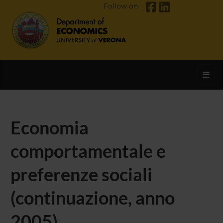
Follow on
Toggl
Economia
comportamentale e
preferenze sociali
(continuazione, anno
2005)