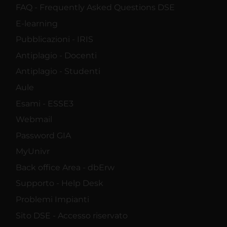
FAQ - Frequently Asked Questions DSE
E-learning
Pubblicazioni - IRIS
Antiplagio - Docenti
Antiplagio - Studenti
Aule
Esami - ESSE3
Webmail
Password GIA
MyUnivr
Back office Area - dbErw
Supporto - Help Desk
Problemi Impianti
Sito DSE - Accesso riservato