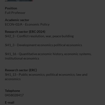
Position
Full Professor
Academic sector
ECON-02/A - Economic Policy
Research sector (ERC-2024)
SH2_3 - Conflict resolution, war, peace building
SH1_3 - Development economics political economics
SH1_16 - Quantitative economic history, economic systems,
institutional economics
Research sector (ERC)
SH1_13 - Public economics; political economics; law and
economics
Telephone
0458028417
E-mail