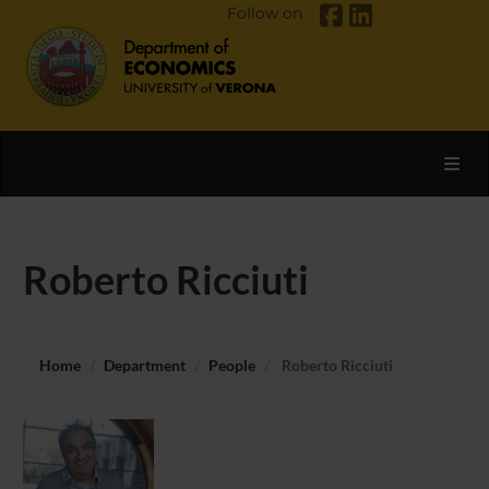
Follow on
Toggl
Roberto Ricciuti
Home
Department
People
Roberto Ricciuti