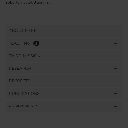
roberto
ricciuti
univr
it
ABOUT MYSELF
TEACHING
5
THIRD MISSION
RESEARCH
PROJECTS
PUBLICATIONS
ASSIGNMENTS