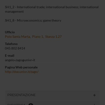
SH1_2 - International trade; international business; international
management
SH1_8 - Microeconomics; game theory
Ufficio
Polo Santa Marta, Piano 1, Stanza 1.27
Telefono
045 802 8414
E-mail
angelo
zago
univr
it
Pagina Web personale
http://dse.univr.it/zago/
PRESENTAZIONE