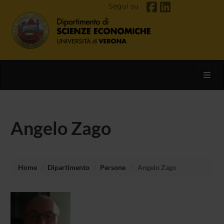
Segui su
Toggl
Angelo Zago
Home
Dipartimento
Persone
Angelo Zago