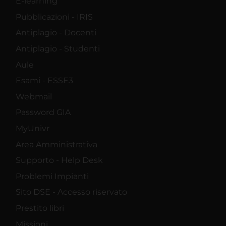
E-learning
Pubblicazioni - IRIS
Antiplagio - Docenti
Antiplagio - Studenti
Aule
Esami - ESSE3
Webmail
Password GIA
MyUnivr
Area Amministrativa
Supporto - Help Desk
Problemi Impianti
Sito DSE - Accesso riservato
Prestito libri
Missioni