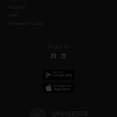
Acquisti
VPN
Filesender GARR
Segui su