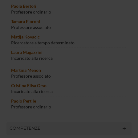
Paola Bertoli
Professore ordinario
Tamara Fioroni
Professore associato
Matija Kovacic
Ricercatore a tempo determinato
Laura Magazzini
Incaricato alla ricerca
Martina Menon
Professore associato
Cristina Elisa Orso
Incaricato alla ricerca
Paolo Pertile
Professore ordinario
COMPETENZE