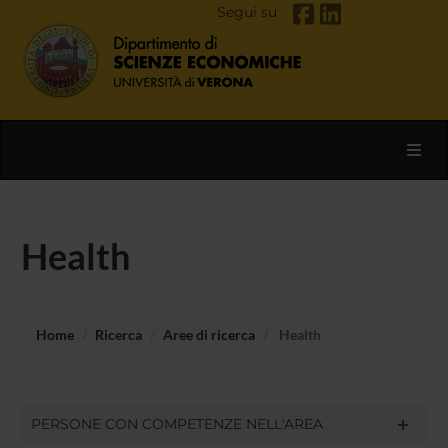
Segui su
Toggl
Health
Home
Ricerca
Aree di ricerca
Health
PERSONE CON COMPETENZE NELL'AREA