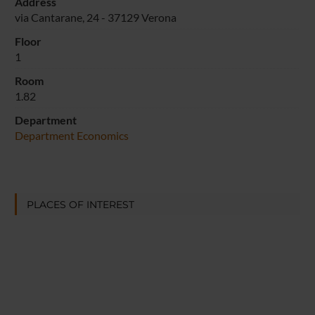
Address
via Cantarane, 24 - 37129 Verona
Floor
1
Room
1.82
Department
Department Economics
PLACES OF INTEREST