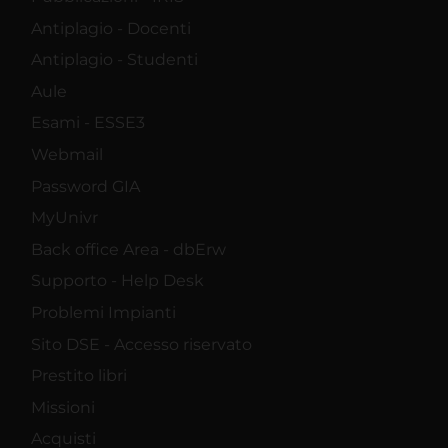
Antiplagio - Docenti
Antiplagio - Studenti
Aule
Esami - ESSE3
Webmail
Password GIA
MyUnivr
Back office Area - dbErw
Supporto - Help Desk
Problemi Impianti
Sito DSE - Accesso riservato
Prestito libri
Missioni
Acquisti