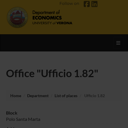
Follow on
Toggl
Office "Ufficio 1.82"
Home
Department
List of places
Ufficio 1.82
Block
Polo Santa Marta