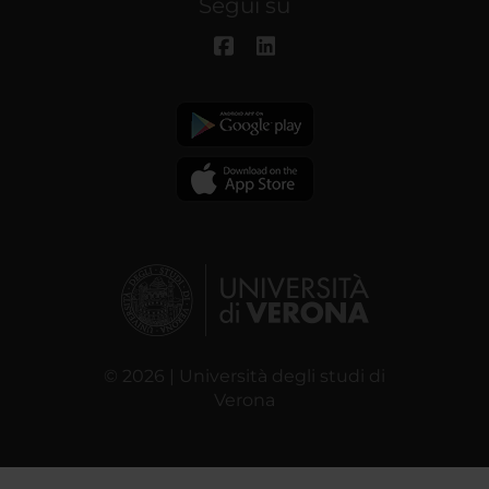
Segui su
© 2026 | Università degli studi di
Verona