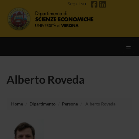
Segui su
Toggl
Alberto Roveda
Home
Dipartimento
Persone
Alberto Roveda