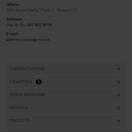
Ufficio
Polo Santa Marta, Piano 1, Stanza 1.32
Telefono
Dip. Sc. Ec. 045 802 8096
E-mail
alberto
roveda
univr
it
PRESENTAZIONE
DIDATTICA
2
TERZA MISSIONE
RICERCA
PROGETTI