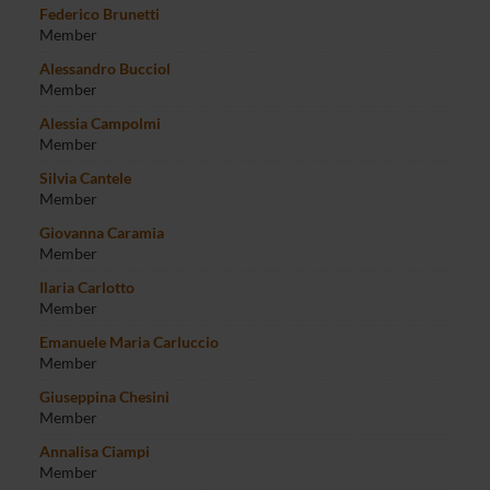
Federico Brunetti
Member
Alessandro Bucciol
Member
Alessia Campolmi
Member
Silvia Cantele
Member
Giovanna Caramia
Member
Ilaria Carlotto
Member
Emanuele Maria Carluccio
Member
Giuseppina Chesini
Member
Annalisa Ciampi
Member