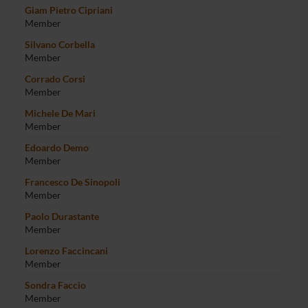
Giam Pietro Cipriani
Member
Silvano Corbella
Member
Corrado Corsi
Member
Michele De Mari
Member
Edoardo Demo
Member
Francesco De Sinopoli
Member
Paolo Durastante
Member
Lorenzo Faccincani
Member
Sondra Faccio
Member