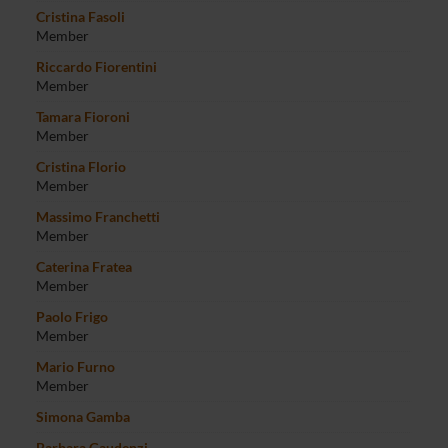
Cristina Fasoli
Member
Riccardo Fiorentini
Member
Tamara Fioroni
Member
Cristina Florio
Member
Massimo Franchetti
Member
Caterina Fratea
Member
Paolo Frigo
Member
Mario Furno
Member
Simona Gamba
Barbara Gaudenzi