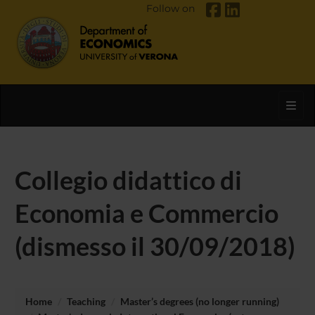
Follow on
Toggl
Collegio didattico di
Economia e Commercio
(dismesso il 30/09/2018)
Home
Teaching
Master’s degrees (no longer running)