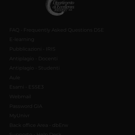
FAQ - Frequently Asked Questions DSE
E-learning
Pubblicazioni - IRIS
Antiplagio - Docenti
Antiplagio - Studenti
Aule
Esami - ESSE3
Webmail
Password GIA
MyUnivr
Back office Area - dbErw
Supporto - Help Desk