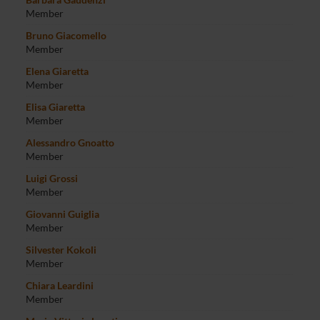
Member
Bruno Giacomello
Member
Elena Giaretta
Member
Elisa Giaretta
Member
Alessandro Gnoatto
Member
Luigi Grossi
Member
Giovanni Guiglia
Member
Silvester Kokoli
Member
Chiara Leardini
Member