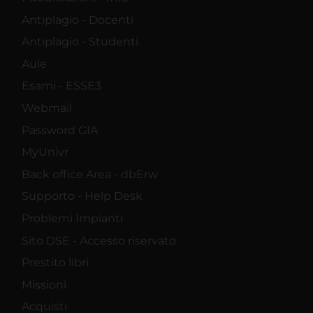
Antiplagio - Docenti
Antiplagio - Studenti
Aule
Esami - ESSE3
Webmail
Password GIA
MyUnivr
Back office Area - dbErw
Supporto - Help Desk
Problemi Impianti
Sito DSE - Accesso riservato
Prestito libri
Missioni
Acquisti