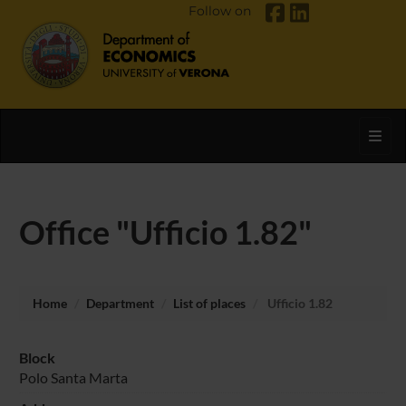
Follow on
Toggl
Office "Ufficio 1.82"
Home
Department
List of places
Ufficio 1.82
Block
Polo Santa Marta