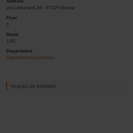
Address
via Cantarane, 24 - 37129 Verona
Floor
1
Room
1.82
Department
Department Economics
PLACES OF INTEREST