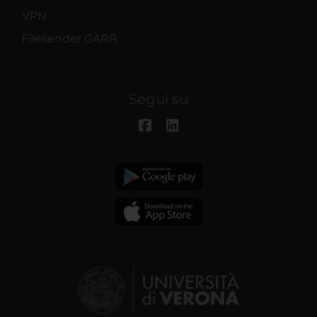
VPN
Filesender GARR
Segui su