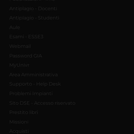
Antiplagio - Docenti
Antiplagio - Studenti
Aule
Esami - ESSE3
Webmail
Password GIA
MyUnivr
Area Amministrativa
Supporto - Help Desk
Problemi Impianti
Sito DSE - Accesso riservato
Prestito libri
Missioni
Acquisti