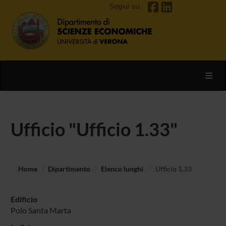
Segui su
Toggl
Ufficio "Ufficio 1.33"
Home
Dipartimento
Elenco luoghi
Ufficio 1.33
Edificio
Polo Santa Marta