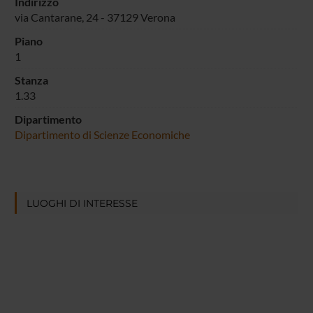
Indirizzo
via Cantarane, 24 - 37129 Verona
Piano
1
Stanza
1.33
Dipartimento
Dipartimento di Scienze Economiche
LUOGHI DI INTERESSE