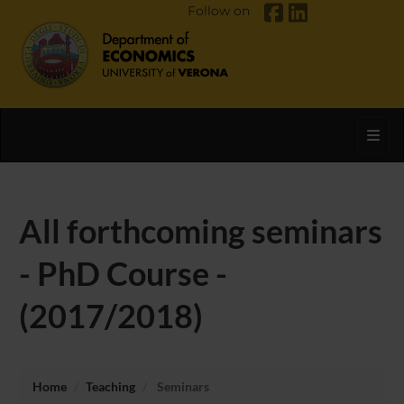
Follow on
Toggl
All forthcoming seminars
- PhD Course -
(2017/2018)
Home
Teaching
Seminars