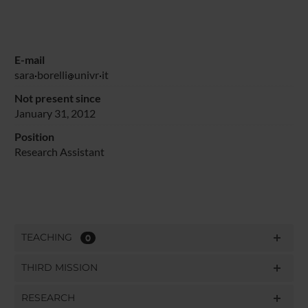
E-mail
sara
borelli
univr
it
Not present since
January 31, 2012
Position
Research Assistant
TEACHING
0
THIRD MISSION
RESEARCH