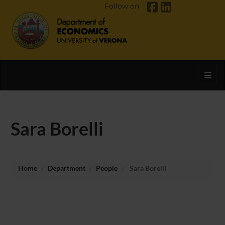
Follow on
Toggl
Sara Borelli
Home
Department
People
Sara Borelli