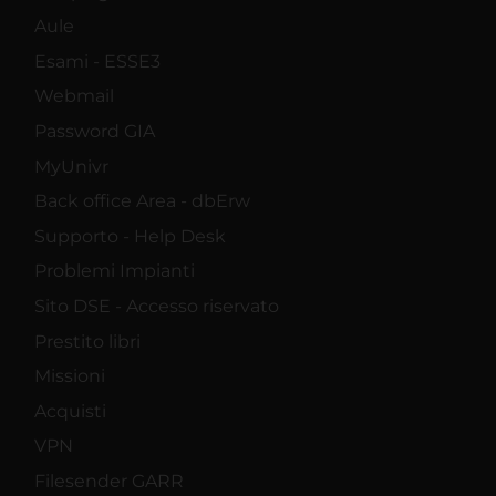
Aule
Esami - ESSE3
Webmail
Password GIA
MyUnivr
Back office Area - dbErw
Supporto - Help Desk
Problemi Impianti
Sito DSE - Accesso riservato
Prestito libri
Missioni
Acquisti
VPN
Filesender GARR