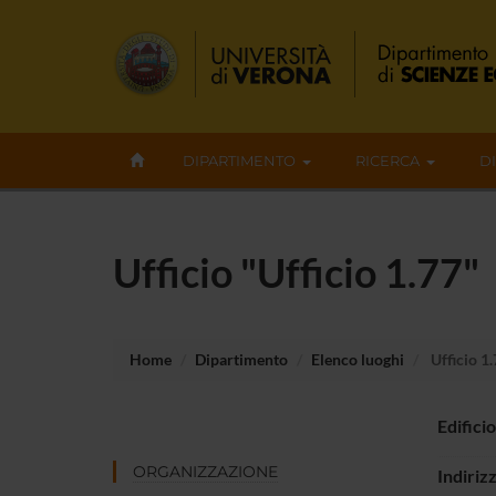
DIPARTIMENTO
RICERCA
D
Ufficio "Ufficio 1.77"
Home
Dipartimento
Elenco luoghi
Ufficio 1
Edificio
ORGANIZZAZIONE
Indiriz