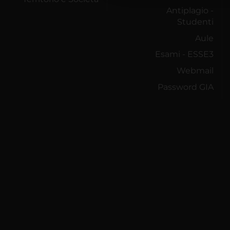
Antiplagio -
Studenti
Aule
Esami - ESSE3
Webmail
Password GIA