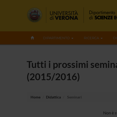
DIPARTIMENTO
RICERCA
D
Tutti i prossimi semin
(2015/2016)
Home
Didattica
Seminari
Non è s