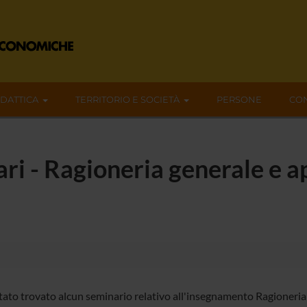
IDATTICA
TERRITORIO E SOCIETÀ
PERSONE
CON
ari - Ragioneria generale e a
tato trovato alcun seminario relativo all'insegnamento Ragioneria 