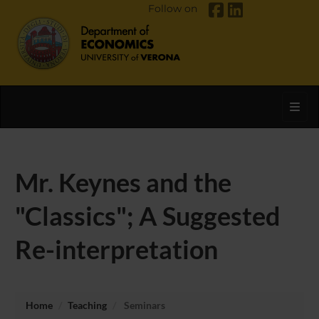
Follow on
Toggl
Mr. Keynes and the
"Classics"; A Suggested
Re-interpretation
Home
Teaching
Seminars