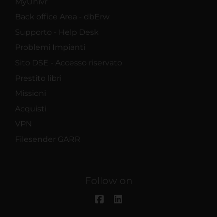
MyUnivr
Back office Area - dbErw
Supporto - Help Desk
Problemi Impianti
Sito DSE - Accesso riservato
Prestito libri
Missioni
Acquisti
VPN
Filesender GARR
Follow on