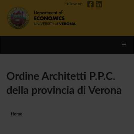
Follow on
Toggl
Ordine Architetti P.P.C.
della provincia di Verona
Home