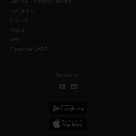
Sito DSE - Accesso riservato
Prestito libri
Missioni
Acquisti
VPN
Filesender GARR
Follow on