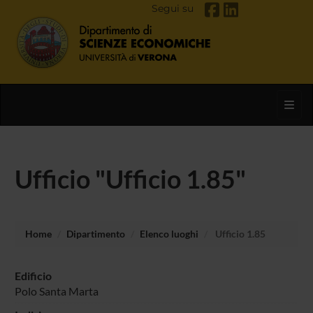
Segui su
Toggl
Ufficio "Ufficio 1.85"
Home
Dipartimento
Elenco luoghi
Ufficio 1.85
Edificio
Polo Santa Marta