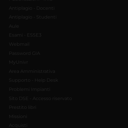
Antiplagio - Docenti
Antiplagio - Studenti
Aule
Esami - ESSE3
Webmail
Password GIA
MyUnivr
Area Amministrativa
Supporto - Help Desk
Problemi Impianti
Sito DSE - Accesso riservato
Prestito libri
Missioni
Acquisti