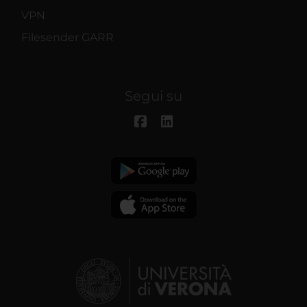
VPN
Filesender GARR
Segui su