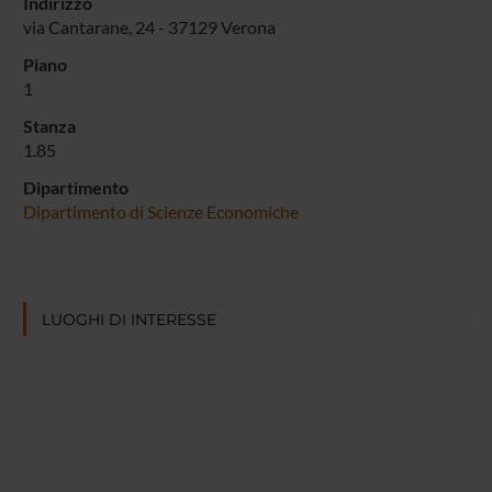
Indirizzo
via Cantarane, 24 - 37129 Verona
Piano
1
Stanza
1.85
Dipartimento
Dipartimento di Scienze Economiche
LUOGHI DI INTERESSE