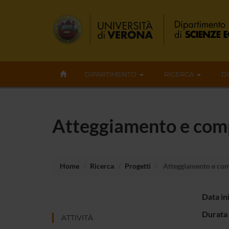
DIPARTIMENTO
RICERCA
D
Atteggiamento e compo
Home
Ricerca
Progetti
Atteggiamento e comp
Data in
Durata 
ATTIVITÀ