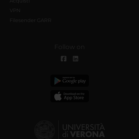
Acquisti
VPN
Filesender GARR
Follow on