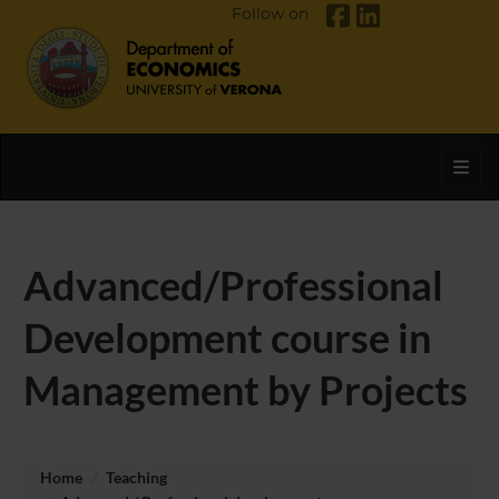
Follow on
Toggl
Advanced/Professional
Development course in
Management by Projects
Home
Teaching