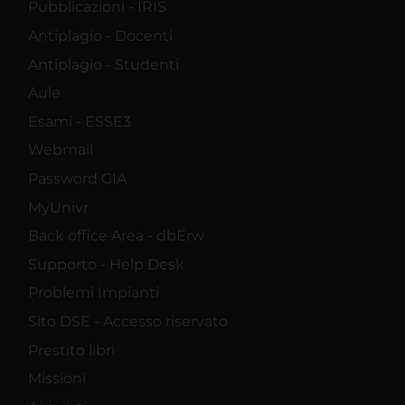
Pubblicazioni - IRIS
Antiplagio - Docenti
Antiplagio - Studenti
Aule
Esami - ESSE3
Webmail
Password GIA
MyUnivr
Back office Area - dbErw
Supporto - Help Desk
Problemi Impianti
Sito DSE - Accesso riservato
Prestito libri
Missioni