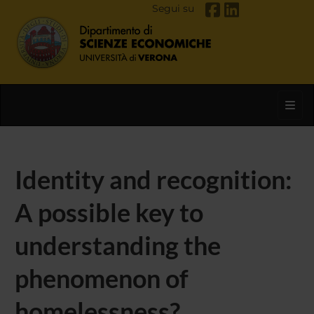
Segui su
Toggl
Identity and recognition:
A possible key to
understanding the
phenomenon of
homelessness?