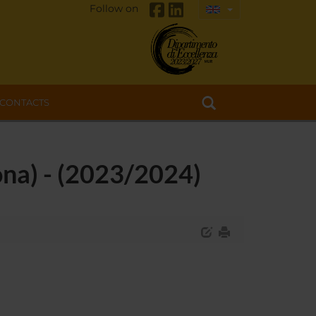
Follow on
CONTACTS
ona) - (2023/2024)