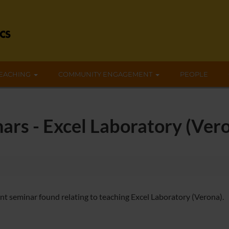
EACHING
COMMUNITY ENGAGEMENT
PEOPLE
ars - Excel Laboratory (Ver
nt seminar found relating to teaching Excel Laboratory (Verona).