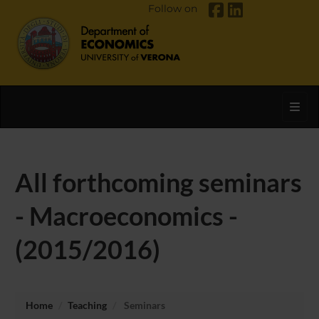
Follow on
Toggl
All forthcoming seminars
- Macroeconomics -
(2015/2016)
Home
Teaching
Seminars