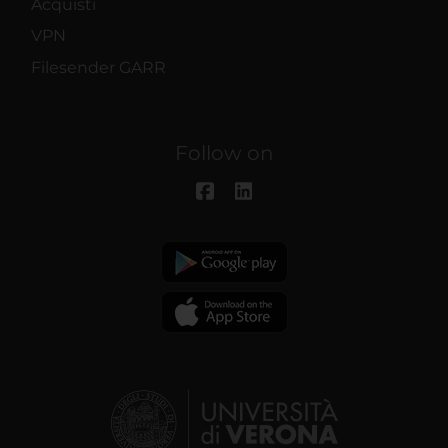
Acquisti
VPN
Filesender GARR
Follow on