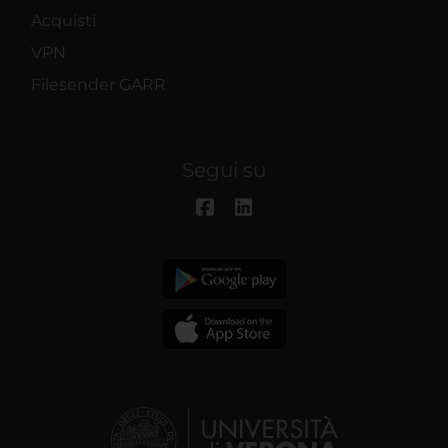
Acquisti
VPN
Filesender GARR
Segui su