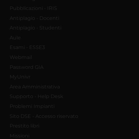
Pubblicazioni - IRIS
Antiplagio - Docenti
Antiplagio - Studenti
Aule
Esami - ESSE3
Webmail
Password GIA
MyUnivr
Area Amministrativa
Supporto - Help Desk
Problemi Impianti
Sito DSE - Accesso riservato
Prestito libri
Missioni