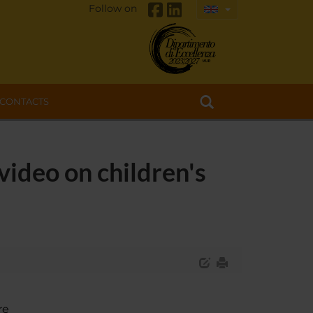
Follow on
CONTACTS
video on children's
re