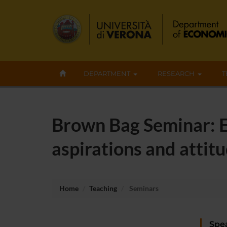
DEPARTMENT
RESEARCH
T
Brown Bag Seminar: Ef
aspirations and attit
Home
Teaching
Seminars
Spe