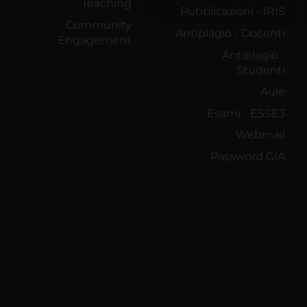
Teaching
Pubblicazioni - IRIS
Community
Antiplagio - Docenti
Engagement
Antiplagio -
Studenti
Aule
Esami - ESSE3
Webmail
Password GIA