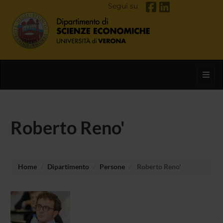
Segui su
Toggl
Roberto Reno'
Home
Dipartimento
Persone
Roberto Reno'