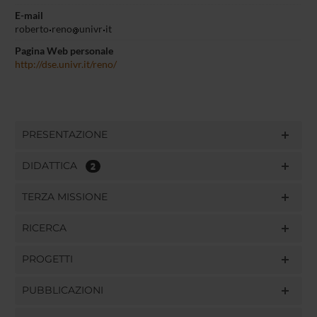
E-mail
roberto
reno
univr
it
Pagina Web personale
http://dse.univr.it/reno/
PRESENTAZIONE
DIDATTICA
2
TERZA MISSIONE
RICERCA
PROGETTI
PUBBLICAZIONI