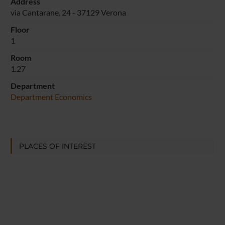
Address
via Cantarane, 24 - 37129 Verona
Floor
1
Room
1.27
Department
Department Economics
PLACES OF INTEREST