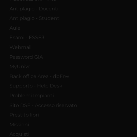
Antiplagio - Docenti
Antiplagio - Studenti
Aule
Esami - ESSE3
Webmail
Password GIA
MyUnivr
Back office Area - dbErw
Supporto - Help Desk
Problemi Impianti
Sito DSE - Accesso riservato
Prestito libri
Missioni
Acquisti