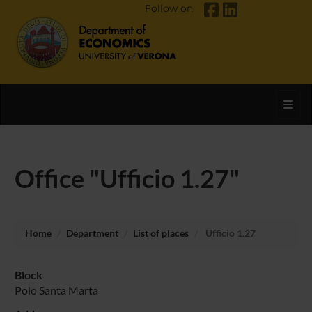
Follow on
Toggl
Office "Ufficio 1.27"
Home
Department
List of places
Ufficio 1.27
Block
Polo Santa Marta