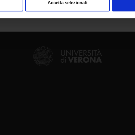
Accetta selezionati
nalizzare contenuti ed annunci, per fornire funzionalità dei socia
inoltre informazioni sul modo in cui utilizzi il nostro sito con i n
icità e social media, i quali potrebbero combinarle con altre inform
lizzo dei loro servizi.