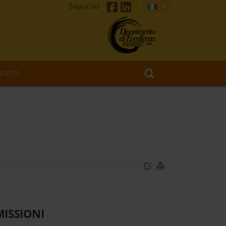
Segui su
TATTI
ISSIONI