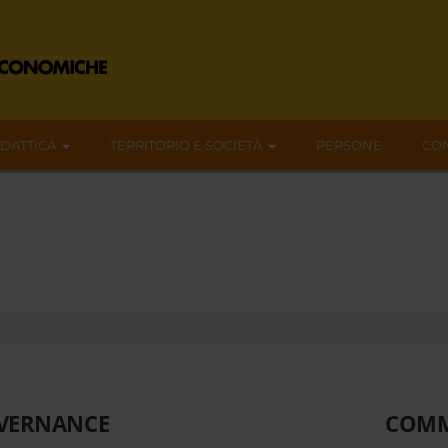
IDATTICA
TERRITORIO E SOCIETÀ
PERSONE
CON
VERNANCE
COMM