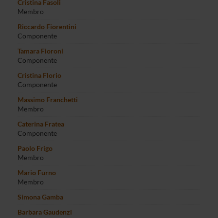
Cristina Fasoli
Membro
Riccardo Fiorentini
Componente
Tamara Fioroni
Componente
Cristina Florio
Componente
Massimo Franchetti
Membro
Caterina Fratea
Componente
Paolo Frigo
Membro
Mario Furno
Membro
Simona Gamba
Barbara Gaudenzi