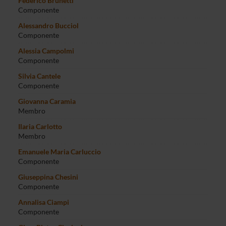
Federico Brunetti
Componente
Alessandro Bucciol
Componente
Alessia Campolmi
Componente
Silvia Cantele
Componente
Giovanna Caramia
Membro
Ilaria Carlotto
Membro
Emanuele Maria Carluccio
Componente
Giuseppina Chesini
Componente
Annalisa Ciampi
Componente