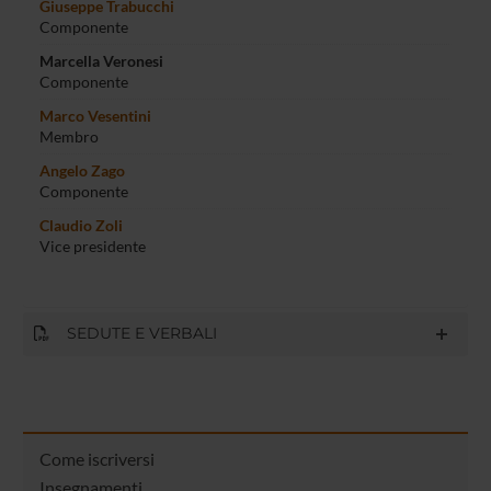
Giuseppe Trabucchi
Componente
Marcella Veronesi
Componente
Marco Vesentini
Membro
Angelo Zago
Componente
Claudio Zoli
Vice presidente
SEDUTE E VERBALI
Come iscriversi
Insegnamenti