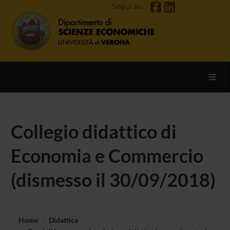
Segui su
Toggl
Collegio didattico di
Economia e Commercio
(dismesso il 30/09/2018)
Home
Didattica