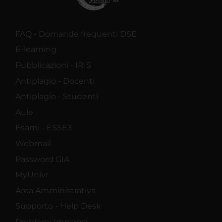
FAQ - Domande frequenti DSE
E-learning
Pubblicazioni - IRIS
Antiplagio - Docenti
Antiplagio - Studenti
Aule
Esami - ESSE3
Webmail
Password GIA
MyUnivr
Area Amministrativa
Supporto - Help Desk
Problemi Impianti