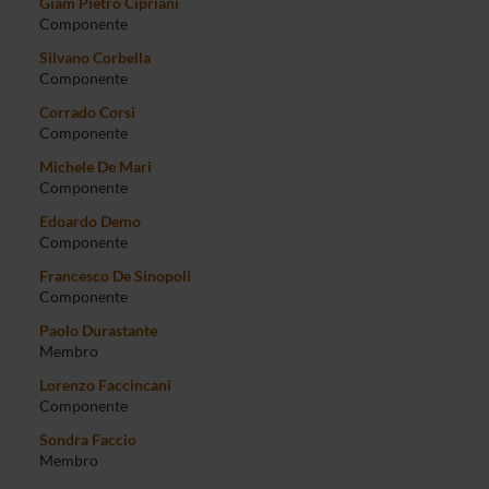
Giam Pietro Cipriani
Componente
Silvano Corbella
Componente
Corrado Corsi
Componente
Michele De Mari
Componente
Edoardo Demo
Componente
Francesco De Sinopoli
Componente
Paolo Durastante
Membro
Lorenzo Faccincani
Componente
Sondra Faccio
Membro