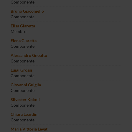
Componente
Bruno Giacomello
Componente
Elisa Giaretta
Membro
Elena Giaretta
Componente
Alessandro Gnoatto
Componente
Luigi Grossi
Componente
Giovanni Guiglia
Componente
Silvester Kokoli
Componente
Chiara Leardini
Componente
Maria Vittoria Levati