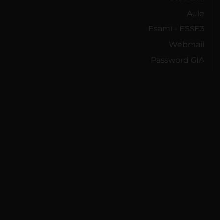
Aule
Esami - ESSE3
Webmail
Password GIA