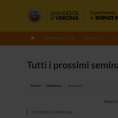
DIPARTIMENTO
RICERCA
D
Tutti i prossimi semina
Home
Didattica
Seminari
Non è st
OFFERTA FORMATIVA