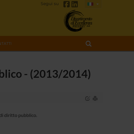
Segui su
TATTI
ubblico - (2013/2014)
i diritto pubblico.