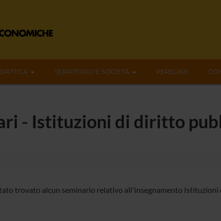
IDATTICA
TERRITORIO E SOCIETÀ
PERSONE
CON
ri - Istituzioni di diritto p
ato trovato alcun seminario relativo all'insegnamento Istituzioni d