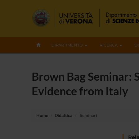
DIPARTIMENTO
RICERCA
D
Brown Bag Seminar: So
Evidence from Italy
Home
Didattica
Seminari
Rela