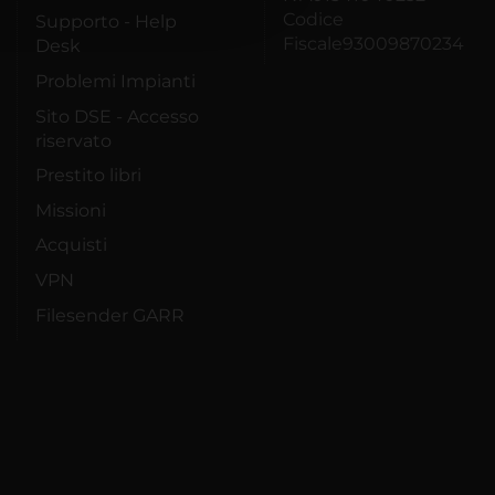
Codice
Supporto - Help
Fiscale93009870234
Desk
Problemi Impianti
Sito DSE - Accesso
riservato
Prestito libri
Missioni
Acquisti
VPN
Filesender GARR