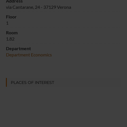
Address
via Cantarane, 24 - 37129 Verona
Floor
1
Room
1.82
Department
Department Economics
PLACES OF INTEREST