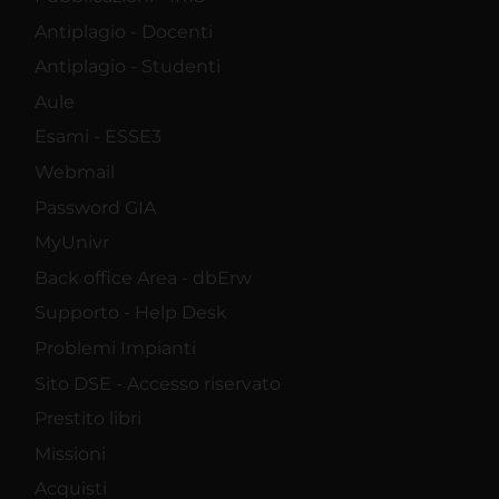
Antiplagio - Docenti
Antiplagio - Studenti
Aule
Esami - ESSE3
Webmail
Password GIA
MyUnivr
Back office Area - dbErw
Supporto - Help Desk
Problemi Impianti
Sito DSE - Accesso riservato
Prestito libri
Missioni
Acquisti