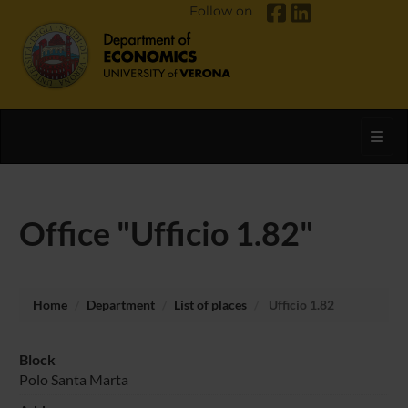
Follow on
Toggl
Office "Ufficio 1.82"
Home
Department
List of places
Ufficio 1.82
Block
Polo Santa Marta