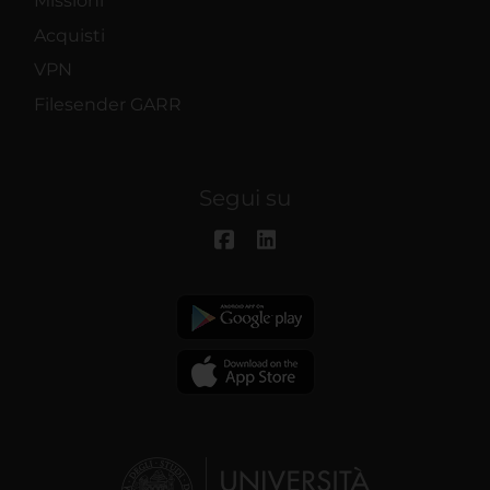
Missioni
Acquisti
VPN
Filesender GARR
Segui su