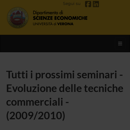
Segui su
Toggl
Tutti i prossimi seminari -
Evoluzione delle tecniche
commerciali -
(2009/2010)