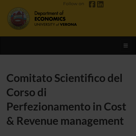
Follow on
Toggl
Comitato Scientifico del
Corso di
Perfezionamento in Cost
& Revenue management