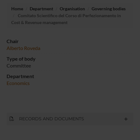
Home
Department
Organisation
Governing bodies
Comitato Scientifico del Corso di Perfezionamento in
Cost & Revenue management
Chair
Alberto Roveda
Type of body
Committee
Department
Economics
RECORDS AND DOCUMENTS