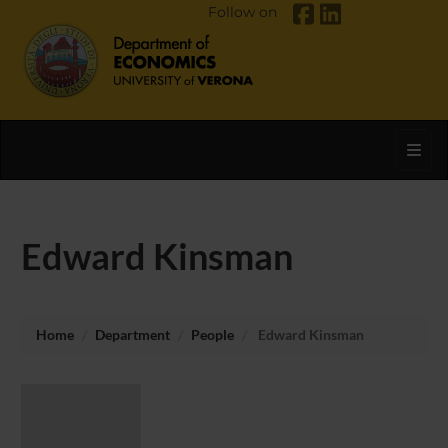
Follow on
Toggl
Edward Kinsman
Home
Department
People
Edward Kinsman