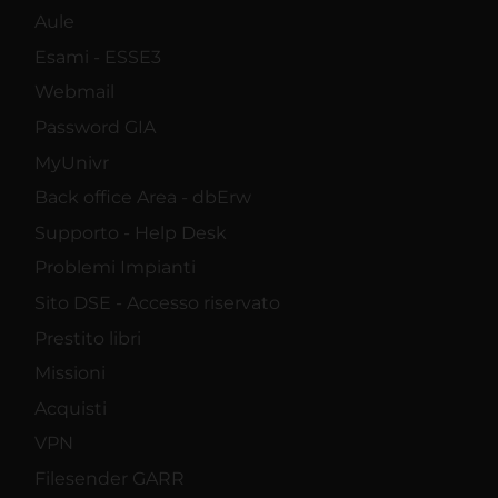
Aule
Esami - ESSE3
Webmail
Password GIA
MyUnivr
Back office Area - dbErw
Supporto - Help Desk
Problemi Impianti
Sito DSE - Accesso riservato
Prestito libri
Missioni
Acquisti
VPN
Filesender GARR