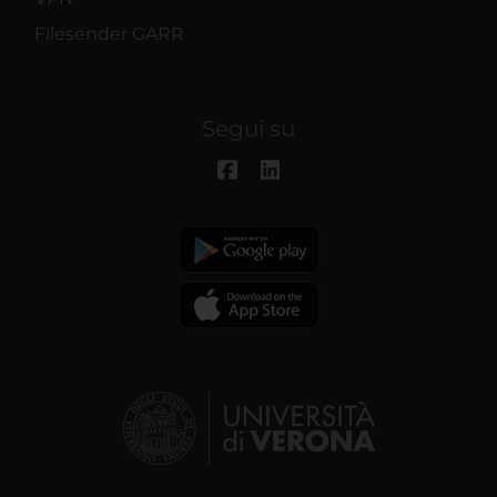
Filesender GARR
Segui su