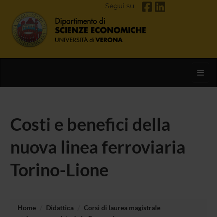
Segui su
Toggl
Costi e benefici della
nuova linea ferroviaria
Torino-Lione
Home
Didattica
Corsi di laurea magistrale