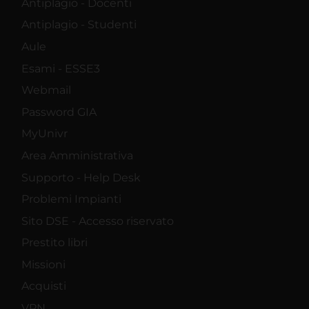
Antiplagio - Docenti
Antiplagio - Studenti
Aule
Esami - ESSE3
Webmail
Password GIA
MyUnivr
Area Amministrativa
Supporto - Help Desk
Problemi Impianti
Sito DSE - Accesso riservato
Prestito libri
Missioni
Acquisti
VPN