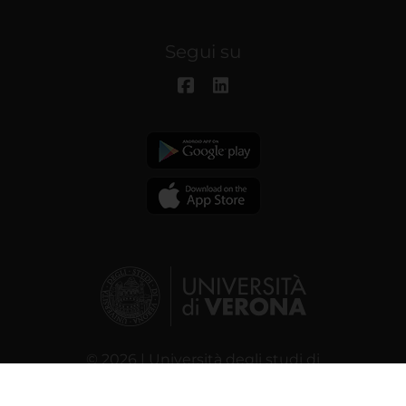
Segui su
© 2026 | Università degli studi di
Verona