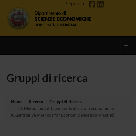
Segui su
Toggl
Gruppi di ricerca
Home
Ricerca
Gruppi di ricerca
17. Metodi quantitativi per le decisioni economiche
(Quantitative Methods for Economic Decision-Making)