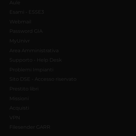
Aule
Esami - ESSE3
Webmail
Password GIA
MyUnivr
Area Amministrativa
Supporto - Help Desk
Problemi Impianti
Sito DSE - Accesso riservato
Prestito libri
Missioni
Acquisti
VPN
Filesender GARR