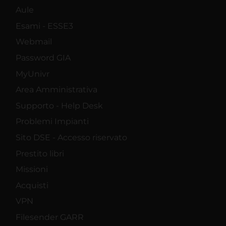
Aule
Esami - ESSE3
Webmail
Password GIA
MyUnivr
Area Amministrativa
Supporto - Help Desk
Problemi Impianti
Sito DSE - Accesso riservato
Prestito libri
Missioni
Acquisti
VPN
Filesender GARR