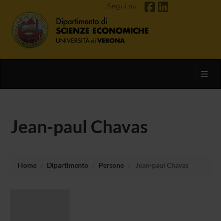
Segui su
Toggl
Jean-paul Chavas
Home
Dipartimento
Persone
Jean-paul Chavas